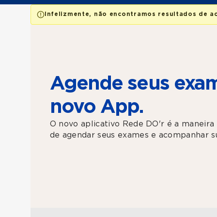
Infelizmente, não encontramos resultados de a
Agende seus exam
novo App.
O novo aplicativo Rede DO'r é a maneira 
de agendar seus exames e acompanhar su