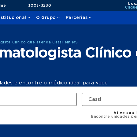
Loc
ame
3003-3230
Cliqu
nstitucional
O Grupo
Parcerias
ista Clínico que atenda Cassi em MS
atologista Clínico
dades e encontre o médico ideal para você.
Ative sua 
Encontre unidades pe