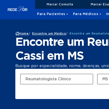
Marcar Consulta
Marcar Ex
Para Pacientes
Para Médicos
I
Home
/
Encontre um Médico
/
Encontre um Reumatolog
Encontre um Reum
Cassi em MS
Busque por especialidade, nome, doenças, uni