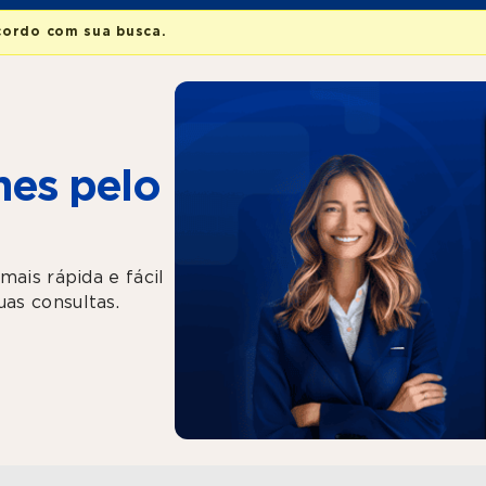
cordo com sua busca.
es pelo
mais rápida e fácil
as consultas.