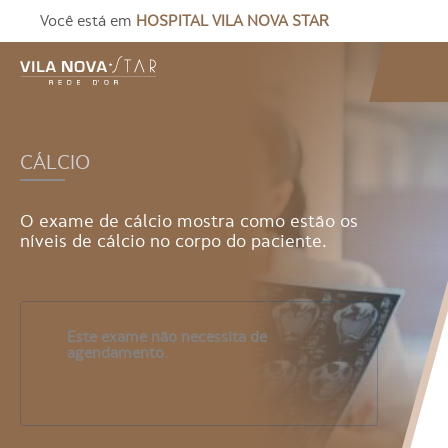
Você está em
HOSPITAL VILA NOVA STAR
CÁLCIO
O exame de cálcio mostra como estão os
níveis de cálcio no corpo do paciente.
Informação importante
Este exame não necessita de
agendamento.