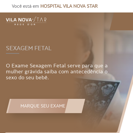
Você está em
HOSPITAL VILA NOVA STAR
SEXAGEM FETAL
O Exame Sexagem Fetal serve para que a
mulher grávida saiba com antecedência o
sexo do seu bebê.
MARQUE SEU EXAME