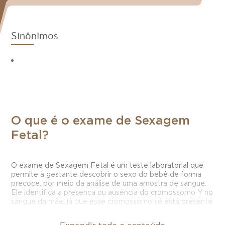
Sinônimos
O que é o exame de Sexagem
Fetal?
O exame de Sexagem Fetal é um teste laboratorial que
permite à gestante descobrir o sexo do bebê de forma
precoce, por meio da análise de uma amostra de sangue.
Ele identifica a presença ou ausência do cromossomo Y no
sangue da mãe, já que esse cromossomo só está presente
em bebês do sexo masculino.