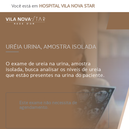
Você está em
HOSPITAL VILA NOVA STAR
URÉIA URINA, AMOSTRA ISOLADA
O exame de ureia na urina, amostra
isolada, busca analisar os níveis de ureia
que estão presentes na urina do paciente.
Informação importante
Este exame não necessita de
agendamento.