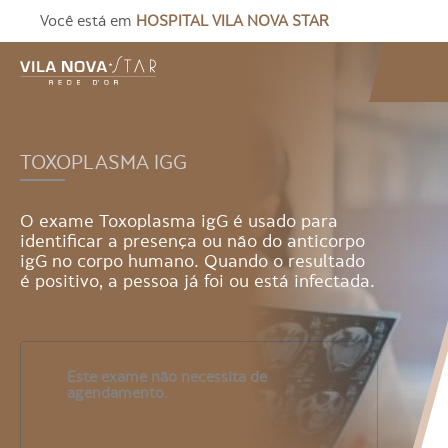
Você está em
HOSPITAL VILA NOVA STAR
TOXOPLASMA IGG
O exame Toxoplasma igG é usado para
identificar a presença ou não do anticorpo
igG no corpo humano. Quando o resultado
é positivo, a pessoa já foi ou está infectada.
Informação importante
Este exame não necessita de
agendamento.