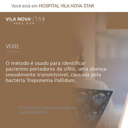
Você está em
HOSPITAL VILA NOVA STAR
VDRL
O método é usado para identificar
pacientes portadores da sífilis, uma doença
sexualmente transmissível, causada pela
bactéria Treponema Pallidum.
Informação importante
Este exame não necessita de
agendamento.