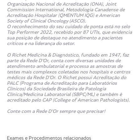
Organização Nacional de Acreditação (ONA), Joint
Commission International, Metodologia Canadense de
Acreditação Hospitalar (QMENTUM IQG) e American
Society of Clinical Oncology (ASCO).
O reconhecimento do seu cuidado de ponta está no selo
Top Performer 2022, recebido por 87 UTIs, que evidencia
sua posição de destaque no atendimento a pacientes
críticos e na liderança do setor.
O Richet Medicina & Diagnóstico, fundado em 1947, faz
parte da Rede D’Or, conta com diversas unidades de
atendimento ambulatorial e processa as amostras de
testes mais complexos coletadas nos hospitais e centros
médicos da Rede D’Or. O Richet possui Acreditação do
PALC (Programa de Acreditação para Laboratórios
Clínicos) da Sociedade Brasileira de Patologia
Clínica/Medicina Laboratorial (SBPC/ML) e também é
acreditado pelo CAP (College of American Pathologists).
Conte com a Rede D’Or sempre que precisar!
Exames e Procedimentos relacionados