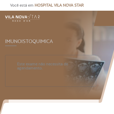
Você está em
HOSPITAL VILA NOVA STAR
IMUNOISTOQUIMICA
Informação importante
Este exame não necessita de
agendamento.