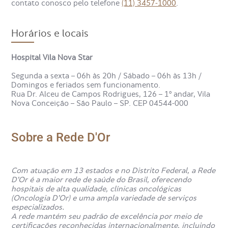
contato conosco pelo telefone
(11) 3457-1000
.
Horários e locais
Hospital Vila Nova Star
Segunda a sexta – 06h às 20h / Sábado – 06h às 13h /
Domingos e feriados sem funcionamento.
Rua Dr. Alceu de Campos Rodrigues, 126 – 1º andar, Vila
Nova Conceição – São Paulo – SP. CEP 04544-000
Sobre a Rede D'Or
Com atuação em 13 estados e no Distrito Federal, a Rede
D’Or é a maior rede de saúde do Brasil, oferecendo
hospitais de alta qualidade, clínicas oncológicas
(Oncologia D’Or) e uma ampla variedade de serviços
especializados.
A rede mantém seu padrão de excelência por meio de
certificações reconhecidas internacionalmente, incluindo