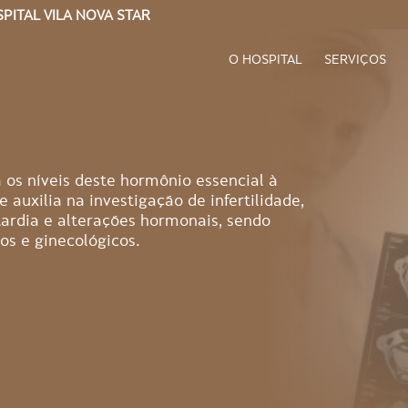
PITAL VILA NOVA STAR
O HOSPITAL
SERVIÇOS
 os níveis deste hormônio essencial à
auxilia na investigação de infertilidade,
tardia e alterações hormonais, sendo
os e ginecológicos.