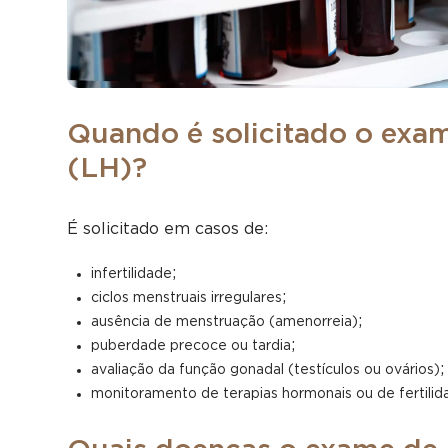
Quando é solicitado o exa
(LH)?
É solicitado em casos de:
;
infertilidade
;
ciclos menstruais irregulares
;
ausência de menstruação (amenorreia)
;
puberdade precoce ou tardia
;
avaliação da função gonadal (testículos ou ovários)
monitoramento de terapias hormonais ou de fertilid