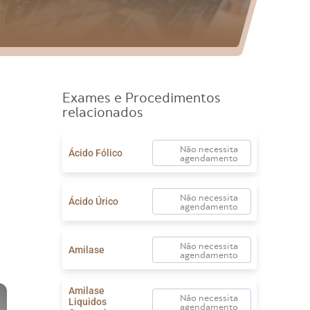
Exames e Procedimentos
relacionados
Não necessita
Ácido Fólico
agendamento
Não necessita
Ácido Úrico
agendamento
e
Não necessita
Amilase
agendamento
Amilase
Não necessita
Liquidos
agendamento