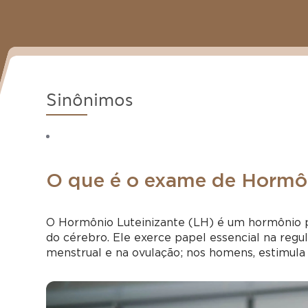
Sinônimos
O que é o exame de Hormôn
O Hormônio Luteinizante (LH) é um hormônio pr
do cérebro. Ele exerce papel essencial na regu
menstrual e na ovulação; nos homens, estimula 