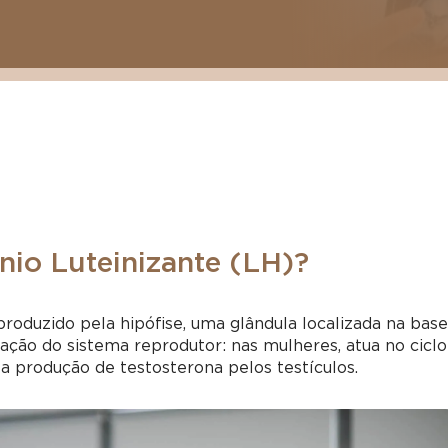
io Luteinizante (LH)?
oduzido pela hipófise, uma glândula localizada na bas
lação do sistema reprodutor: nas mulheres, atua no ciclo
a produção de testosterona pelos testículos.