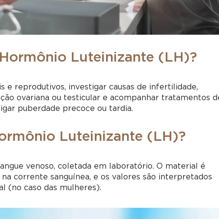
 Hormônio Luteinizante (LH)?
 e reprodutivos, investigar causas de infertilidade,
unção ovariana ou testicular e acompanhar tratamentos d
tigar puberdade precoce ou tardia.
ormônio Luteinizante (LH)?
ngue venoso, coletada em laboratório. O material é
 na corrente sanguínea, e os valores são interpretados
al (no caso das mulheres).