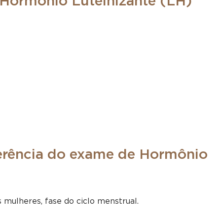
Hormônio Luteinizante (LH)
ferência do exame de Hormônio
 mulheres, fase do ciclo menstrual.