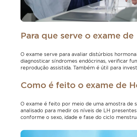
Para que serve o exame de
O exame serve para avaliar distúrbios hormonais
diagnosticar síndromes endócrinas, verificar f
reprodução assistida. Também é útil para inves
Como é feito o exame de H
O exame é feito por meio de uma amostra de sa
analisado para medir os níveis de LH presentes
conforme o sexo, idade e fase do ciclo menstru