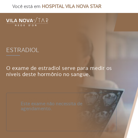
Você está em
HOSPITAL VILA NOVA STAR
ESTRADIOL
O exame de estradiol serve para medir os
níveis deste hormônio no sangue.
Informação importante
Este exame não necessita de
agendamento.