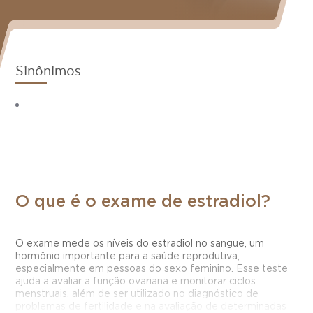
Sinônimos
O que é o exame de estradiol?
O exame mede os níveis do estradiol no sangue, um
hormônio importante para a saúde reprodutiva,
especialmente em pessoas do sexo feminino. Esse teste
ajuda a avaliar a função ovariana e monitorar ciclos
menstruais, além de ser utilizado no diagnóstico de
problemas de fertilidade e na avaliação de determinadas