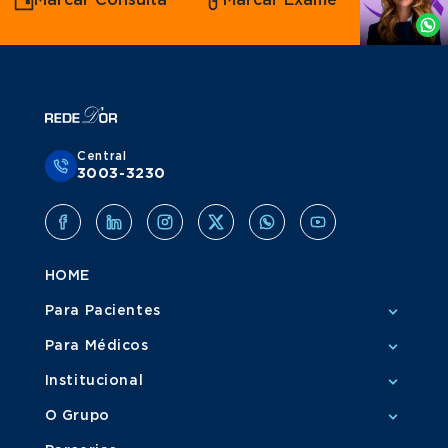
Marcar Consulta
Marcar Exame
por
Grupo Amil
Whatsapp
Central
3003-3230
HOME
Para Pacientes
Para Médicos
Institucional
O Grupo