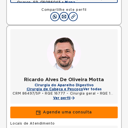
Osasco, SP, 06086045 •
Mapa
Compartilhe este perfil
Ricardo Alves De Oliveira Motta
Cirurgia do Aparelho Digestivo
Cirurgia de Cabeça e Pescoço
Ver todas
CRM 86497/SP
•
RQE 16777 - Cirurgia geral
•
RQE 19210 - Cancerologia/cancerologia cirúrgica
Ver perfil
Agende uma consulta
Locais de Atendimento