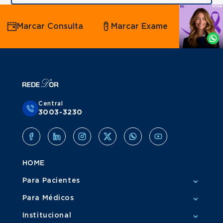
Agende
Marcar Consulta
Marcar Exame
por
Whatsapp
Central
3003-3230
HOME
Para Pacientes
Para Médicos
Institucional