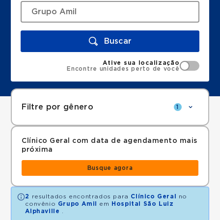
Buscar
Ative sua localização
Encontre unidades perto de você
Filtre por gênero
1
Clínico Geral com data de agendamento mais
próxima
Busque agora
2
resultados encontrados para
Clínico Geral
no
convênio
Grupo Amil
em
Hospital São Luiz
Alphaville
.