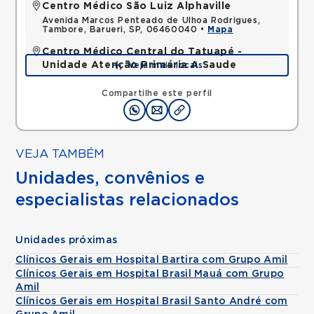
Centro Médico São Luiz Alphaville
Avenida Marcos Penteado de Ulhoa Rodrigues,
Tambore, Barueri, SP, 06460040 •
Mapa
Centro Médico Central do Tatuapé -
Unidade Atenção Primária A Saude
Veja mais locais
Avenida Alvaro Ramos, Quarta Parada, Sao Paulo,
SP, 03330002 •
Mapa
Compartilhe este perfil
VEJA TAMBÉM
Unidades, convênios e
especialistas relacionados
Unidades próximas
Clínicos Gerais em Hospital Bartira com Grupo Amil
Clínicos Gerais em Hospital Brasil Mauá com Grupo
Amil
Clínicos Gerais em Hospital Brasil Santo André com