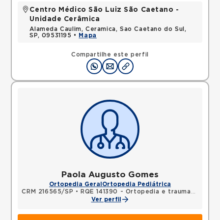
Centro Médico São Luiz São Caetano -
Unidade Cerâmica
Alameda Caulim, Ceramica, Sao Caetano do Sul,
SP, 09531195 •
Mapa
Compartilhe este perfil
Paola Augusto Gomes
Ortopedia Geral
Ortopedia Pediátrica
CRM 216565/SP
•
RQE 141390 - Ortopedia e traumatologia
Ver perfil