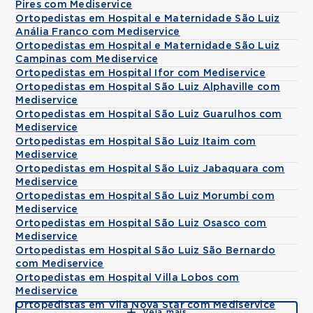
Pires com Mediservice
Ortopedistas em Hospital e Maternidade São Luiz
Anália Franco com Mediservice
Ortopedistas em Hospital e Maternidade São Luiz
Campinas com Mediservice
Ortopedistas em Hospital Ifor com Mediservice
Ortopedistas em Hospital São Luiz Alphaville com
Mediservice
Ortopedistas em Hospital São Luiz Guarulhos com
Mediservice
Ortopedistas em Hospital São Luiz Itaim com
Mediservice
Ortopedistas em Hospital São Luiz Jabaquara com
Mediservice
Ortopedistas em Hospital São Luiz Morumbi com
Mediservice
Ortopedistas em Hospital São Luiz Osasco com
Mediservice
Ortopedistas em Hospital São Luiz São Bernardo
com Mediservice
Ortopedistas em Hospital Villa Lobos com
Mediservice
Ortopedistas em Vila Nova Star com Mediservice
Veja mais