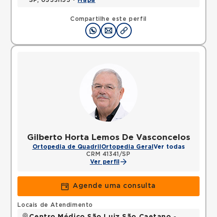
SP, 09531195 •
Mapa
Compartilhe este perfil
Gilberto Horta Lemos De Vasconcelos
Ortopedia de Quadril
Ortopedia Geral
Ver todas
CRM 41341/SP
Ver perfil
Agende uma consulta
Locais de Atendimento