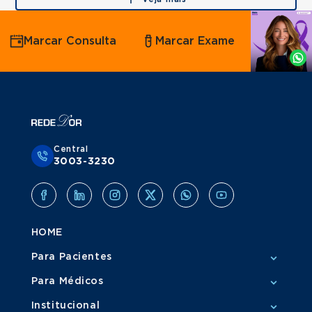
Agende
Marcar Consulta
Marcar Exame
por
Whatsapp
Central
3003-3230
HOME
Para Pacientes
Para Médicos
Institucional