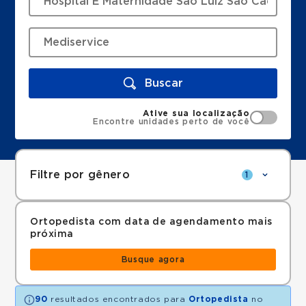
Buscar
Ative sua localização
Encontre unidades perto de você
Filtre por gênero
1
Ortopedista com data de agendamento mais
próxima
Busque agora
90
resultados encontrados para
Ortopedista
no