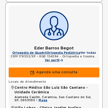
Eder Barros Begot
Ortopedia de Quadril
Ortopedia Pediátrica
Ver todas
CRM 178553/SP
•
RQE 134094 - Ortopedia e traumatologia
Ver perfil
Agende uma consulta
Locais de Atendimento
Centro Médico São Luiz São Caetano -
Unidade Cerâmica
Alameda Caulim, Ceramica, Sao Caetano do Sul,
SP, 09531195 •
Mapa