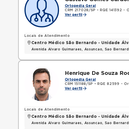
Ortopedia Geral
CRM 217028/SP
•
RQE 141392 - 
Ver perfil
Locais de Atendimento
Centro Médico São Bernardo - Unidade Ál
Avenida Alvaro Guimaraes, Assuncao, Sao Bernar
Henrique De Souza Ro
Ortopedia Geral
CRM 151188/SP
•
RQE 82599 - Or
Ver perfil
Locais de Atendimento
Centro Médico São Bernardo - Unidade Ál
Avenida Alvaro Guimaraes, Assuncao, Sao Bernar