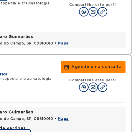
rtopedia e traumatologia
Compartilhe este perfil
varo Guimarães
do do Campo, SP, 09810010 •
Mapa
Agende uma consulta
rica
Ortopedia e traumatologia
Compartilhe este perfil
varo Guimarães
do do Campo, SP, 09810010 •
Mapa
ade Peróbas