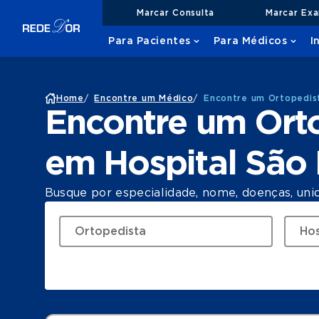
Marcar Consulta
Marcar Ex
Para Pacientes
Para Médicos
I
Home
/
Encontre um Médico
/
Encontre um Ortopedist
Encontre um Orto
em Hospital São 
Busque por especialidade, nome, doenças, uni