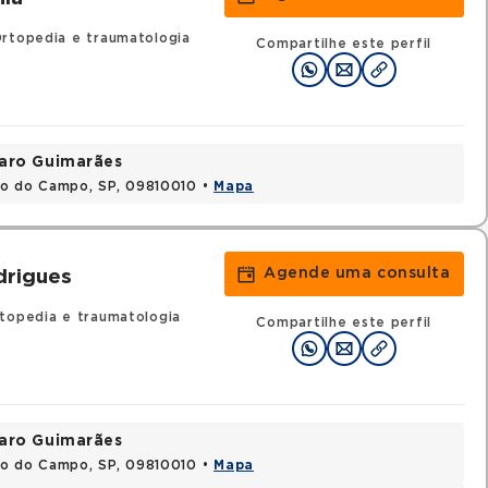
Ortopedia e traumatologia
Compartilhe este perfil
varo Guimarães
do do Campo, SP, 09810010 •
Mapa
Agende uma consulta
drigues
topedia e traumatologia
Compartilhe este perfil
varo Guimarães
do do Campo, SP, 09810010 •
Mapa