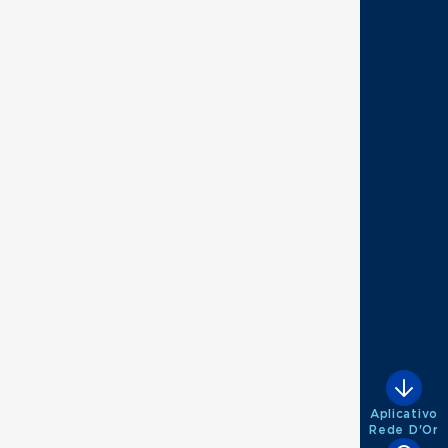
Aplicativo
Rede D'Or