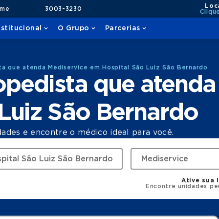
Loc
ame
3003-3230
Cliqu
nstitucional
O Grupo
Parcerias
a que atenda Mediservice em Hospital São Luiz São Bernardo
pedista que atenda
Luiz São Bernardo
dades e encontre o médico ideal para você.
Ative sua 
Encontre unidades pe