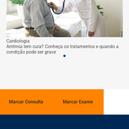
Car
Cardiologia
Qua
Arritmia tem cura? Conheça os tratamentos e quando a
id
condição pode ser grave
Marcar Consulta
Marcar Exame