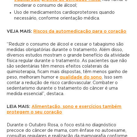
moderar o consumo de álcool;
Uso de medicamentos cardioprotetores quando
necessário, conforme orientação médica.
VEJA MAIS:
Riscos da automedicação para o coração
“Reduzir o consumo de álcool e cessar o tabagismo são
medidas obrigatórias durante o tratamento. Além disso,
diversos estudos mostram o grande benefício da atividade
física regular durante o tratamento. As pacientes que não
são sedentárias têm menos efeitos colaterais da
quimioterapia, ficam mais dispostas, têm menos ganho de
peso, melhoram humor e
qualidade do sono
. Isso sem
contar a redução de risco cardiovascular. Combater o
sedentarismo durante o tratamento do câncer é uma
medida essencial”, destaca.
LEIA MAIS:
Alimentação, sono e exercícios também
protegem o seu coração
Durante o Outubro Rosa, o foco está no diagnóstico
precoce do câncer de mama, com ênfase no autoexame,
consultas regulares e realização da mamografia conforme