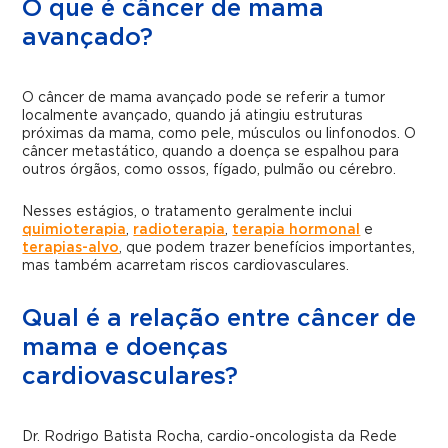
O que é câncer de mama
avançado?
O câncer de mama avançado pode se referir a tumor
localmente avançado, quando já atingiu estruturas
próximas da mama, como pele, músculos ou linfonodos. O
câncer metastático, quando a doença se espalhou para
outros órgãos, como ossos, fígado, pulmão ou cérebro.
Nesses estágios, o tratamento geralmente inclui
quimioterapia
,
radioterapia
,
terapia hormonal
e
terapias-alvo
, que podem trazer benefícios importantes,
mas também acarretam riscos cardiovasculares.
Qual é a relação entre câncer de
mama e doenças
cardiovasculares?
Dr. Rodrigo Batista Rocha, cardio-oncologista da Rede