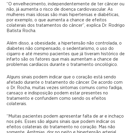
“O envelhecimento, independentemente de ter câncer ou
não, já aumenta o risco de doença cardiovascular. As
mulheres mais idosas são mais hipertensas e diabéticas,
por exemplo, o que aumenta a chance de efeitos
colaterais dos tratamentos do câncer”, explica Dr. Rodrigo
Batista Rocha.
Além disso, a obesidade, a hipertensão não controlada, o
diabetes não compensado, o sedentarismo, o uso do
cigarro e até mesmo pacientes que já tiveram histórico de
infarto são os fatores que mais aumentam a chance de
problemas cardíacos durante o tratamento oncológico.
Alguns sinais podem indicar que o coração está sendo
afetado durante o tratamento do câncer. De acordo com
o Dr. Rocha, muitas vezes sintomas comuns como fadiga,
cansaço e indisposição podem estar presentes no
tratamento e confundem como sendo os efeitos
colaterais.
“Muitas pacientes podem apresentar falta de ar e inchaço
nos pés. Esses são alguns sinais que podem indicar os
efeitos colaterais do tratamento no coração. Mas não
somente. Arritmias, dor no peito e hipertensão arterial