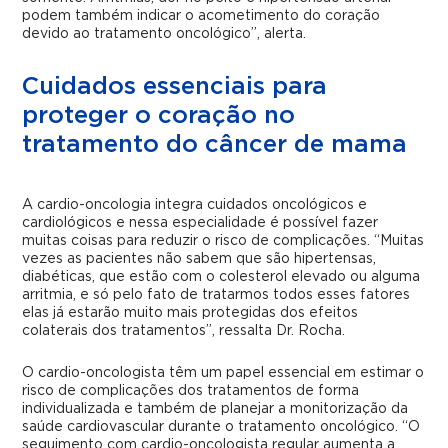
podem também indicar o acometimento do coração
devido ao tratamento oncológico”, alerta.
Cuidados essenciais para
proteger o coração no
tratamento do câncer de mama
A cardio-oncologia integra cuidados oncológicos e
cardiológicos e nessa especialidade é possível fazer
muitas coisas para reduzir o risco de complicações. “Muitas
vezes as pacientes não sabem que são hipertensas,
diabéticas, que estão com o colesterol elevado ou alguma
arritmia, e só pelo fato de tratarmos todos esses fatores
elas já estarão muito mais protegidas dos efeitos
colaterais dos tratamentos”, ressalta Dr. Rocha.
O cardio-oncologista têm um papel essencial em estimar o
risco de complicações dos tratamentos de forma
individualizada e também de planejar a monitorização da
saúde cardiovascular durante o tratamento oncológico. “O
seguimento com cardio-oncologista regular aumenta a