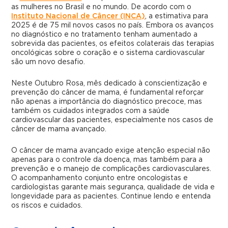
as mulheres no Brasil e no mundo. De acordo com o
Instituto Nacional de Câncer (INCA)
, a estimativa para
2025 é de 75 mil novos casos no país. Embora os avanços
no diagnóstico e no tratamento tenham aumentado a
sobrevida das pacientes, os efeitos colaterais das terapias
oncológicas sobre o coração e o sistema cardiovascular
são um novo desafio.
Neste Outubro Rosa, mês dedicado à conscientização e
prevenção do câncer de mama, é fundamental reforçar
não apenas a importância do diagnóstico precoce, mas
também os cuidados integrados com a saúde
cardiovascular das pacientes, especialmente nos casos de
câncer de mama avançado.
O câncer de mama avançado exige atenção especial não
apenas para o controle da doença, mas também para a
prevenção e o manejo de complicações cardiovasculares.
O acompanhamento conjunto entre oncologistas e
cardiologistas garante mais segurança, qualidade de vida e
longevidade para as pacientes. Continue lendo e entenda
os riscos e cuidados.