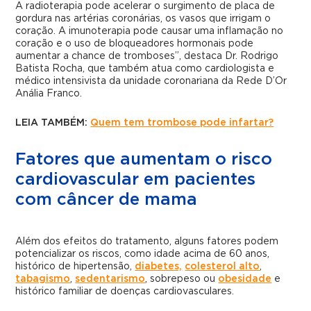
A radioterapia pode acelerar o surgimento de placa de
gordura nas artérias coronárias, os vasos que irrigam o
coração. A imunoterapia pode causar uma inflamação no
coração e o uso de bloqueadores hormonais pode
aumentar a chance de tromboses”, destaca Dr. Rodrigo
Batista Rocha, que também atua como cardiologista e
médico intensivista da unidade coronariana da Rede D’Or
Anália Franco.
LEIA TAMBÉM:
Quem tem trombose pode infartar?
Fatores que aumentam o risco
cardiovascular em pacientes
com câncer de mama
Além dos efeitos do tratamento, alguns fatores podem
potencializar os riscos, como idade acima de 60 anos,
histórico de hipertensão,
diabetes,
colesterol alto
,
tabagismo
,
sedentarismo
, sobrepeso ou
obesidade
e
histórico familiar de doenças cardiovasculares.