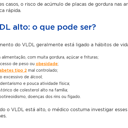
s casos, o risco de acúmulo de placas de gordura nas a
a rápida.
DL alto: o que pode ser?
ento do VLDL geralmente está ligado a hábitos de vida
 alimentação, com muita gordura, açúcar e frituras;
cesso de peso ou
obesidade
;
abetes tipo 2
mal controlado;
o excessivo de álcool;
dentarismo e pouca atividade física;
stórico de colesterol alto na família;
potireoidismo, doenças dos rins ou fígado.
o o VLDL está alto, o médico costuma investigar esses 
es.