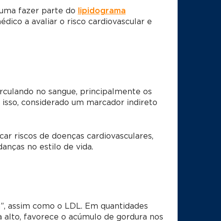
tuma fazer parte do
lipidograma
édico a avaliar o risco cardiovascular e
rculando no sangue, principalmente os
r isso, considerado um marcador indireto
car riscos de doenças cardiovasculares,
nças no estilo de vida.
m”, assim como o LDL. Em quantidades
 alto, favorece o acúmulo de gordura nos