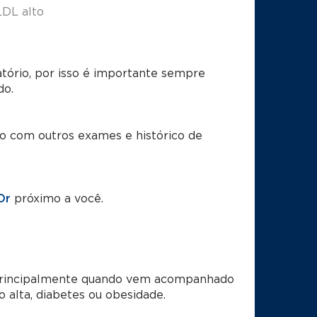
DL alto
tório, por isso é importante sempre
do.
to com outros exames e histórico de
Or
próximo a você.
 principalmente quando vem acompanhado
o alta, diabetes ou obesidade.