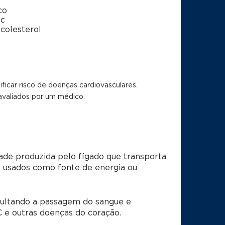
co
-c
-colesterol
ficar risco de doenças cardiovasculares.
avaliados por um médico.
ade produzida pelo fígado que transporta
ão usados como fonte de energia ou
icultando a passagem do sangue e
C e outras doenças do coração.