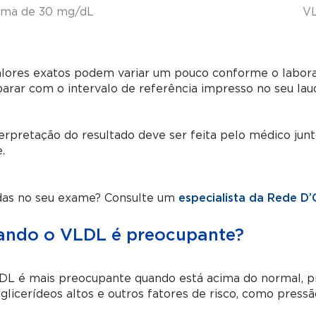
ima de 30 mg/dL
VL
lores exatos podem variar um pouco conforme o labora
rar com o intervalo de referência impresso no seu lau
erpretação do resultado deve ser feita pelo médico jun
.
das no seu exame? Consulte um
especialista da Rede D’
ndo o VLDL é preocupante?
DL é mais preocupante quando está acima do normal,
iglicerídeos altos e outros fatores de risco, como pressã