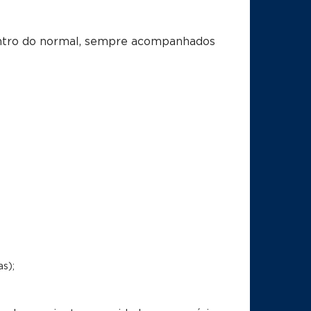
dentro do normal, sempre acompanhados
s);