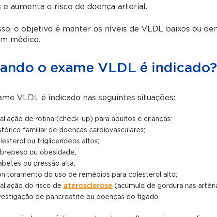
 e aumenta o risco de doença arterial.
sso, o objetivo é manter os níveis de VLDL baixos ou 
um médico.
ando o exame VLDL é indicado?
me VLDL é indicado nas seguintes situações:
aliação de rotina (check-up) para adultos e crianças;
stórico familiar de doenças cardiovasculares;
lesterol ou triglicerídeos altos;
brepeso ou obesidade;
abetes ou pressão alta;
nitoramento do uso de remédios para colesterol alto;
aliação do risco de
aterosclerose
(acúmulo de gordura nas artéria
vestigação de pancreatite ou doenças do fígado.