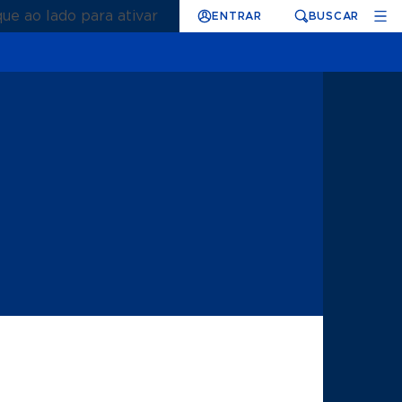
que ao lado para ativar
ENTRAR
BUSCAR