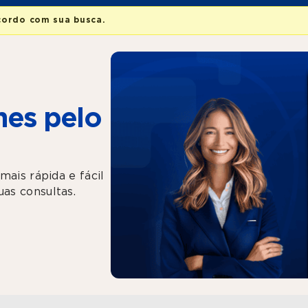
cordo com sua busca.
es pelo
mais rápida e fácil
as consultas.