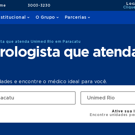
Loc
ame
3003-3230
Cliqu
nstitucional
O Grupo
Parcerias
sta que atenda Unimed Rio em Paracatu
rologista que atend
dades e encontre o médico ideal para você.
Ative sua 
Encontre unidades pe