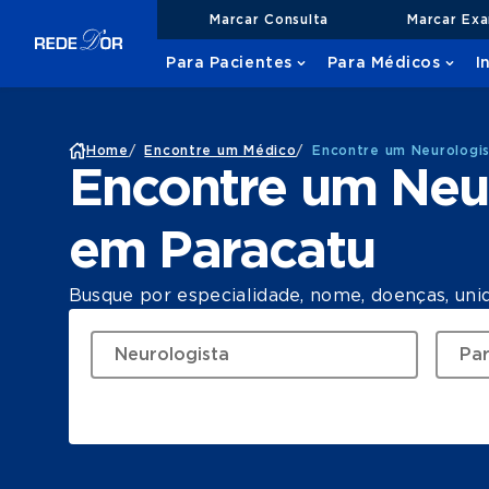
Marcar Consulta
Marcar Ex
Para Pacientes
Para Médicos
I
Home
/
Encontre um Médico
/
Encontre um Neurologi
Encontre um Neu
em Paracatu
Busque por especialidade, nome, doenças, uni