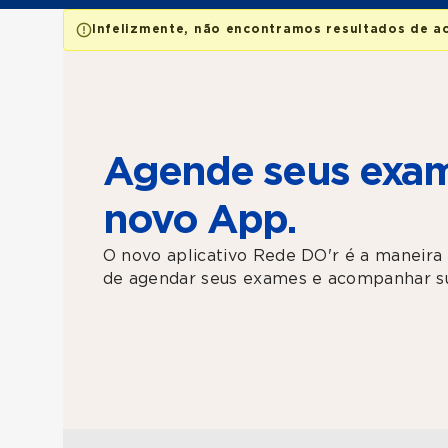
Infelizmente, não encontramos resultados de a
Agende seus exam
novo App.
O novo aplicativo Rede DO'r é a maneira 
de agendar seus exames e acompanhar su