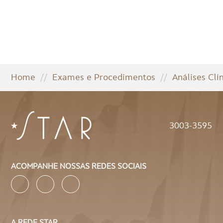
Home
//
Exames e Procedimentos
//
Análises Clí
3003-3595
ACOMPANHE NOSSAS REDES SOCIAIS
A REDE STAR