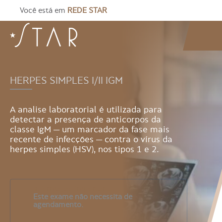
Você está em
REDE STAR
HERPES SIMPLES I/II IGM
A analise laboratorial é utilizada para
detectar a presença de anticorpos da
classe IgM — um marcador da fase mais
recente de infecções — contra o vírus da
herpes simples (HSV), nos tipos 1 e 2.
Informação importante
Este exame não necessita de
agendamento.